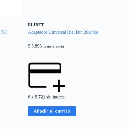
ELIBET
 7/8″
Adaptador Universal Riel Din 20a/40a
$
3.893
Transferencia
6 x
$
721
sin interés
Añadir al carrito