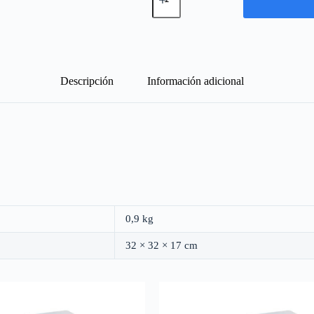
PLASTICA
IP65
90X90X75
GRIS
cantidad
Descripción
Información adicional
0,9 kg
32 × 32 × 17 cm