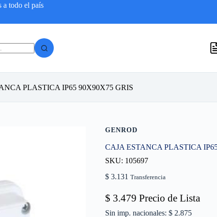
a todo el país
ANCA PLASTICA IP65 90X90X75 GRIS
GENROD
CAJA ESTANCA PLASTICA IP65
SKU: 105697
$
3.131
Transferencia
$
3.479
Precio de Lista
Sin imp. nacionales: $ 2.875