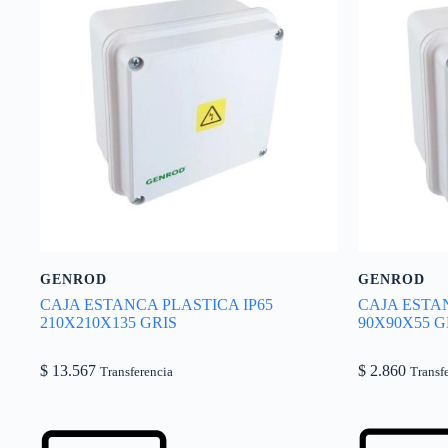
GENROD
GENROD
CAJA ESTANCA PLASTICA IP65
CAJA ESTAN
210X210X135 GRIS
90X90X55 G
$
13.567
$
2.860
Transferencia
Transf