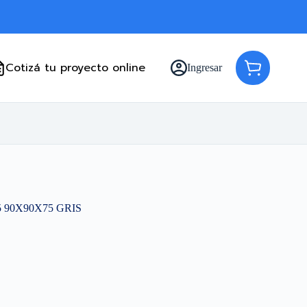
Cotizá tu proyecto online
Ingresar
Carro
de
compra
 90X90X75 GRIS