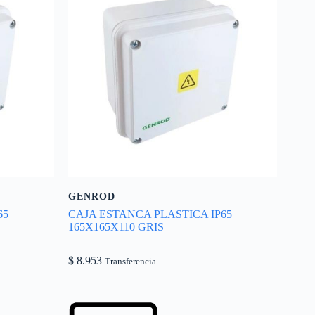
GENROD
65
CAJA ESTANCA PLASTICA IP65
165X165X110 GRIS
$
8.953
Transferencia