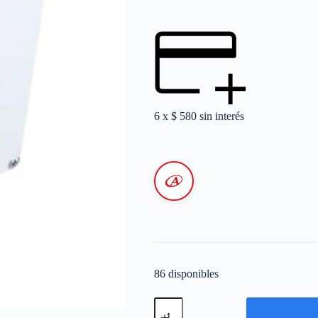
6 x
$
580
sin interés
86 disponibles
CAJA
ESTANCA