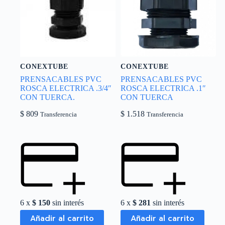
CONEXTUBE
CONEXTUBE
PRENSACABLES PVC
PRENSACABLES PVC
ROSCA ELECTRICA .3/4″
ROSCA ELECTRICA .1″
CON TUERCA.
CON TUERCA
$
809
$
1.518
Transferencia
Transferencia
6 x
$
150
sin interés
6 x
$
281
sin interés
Añadir al carrito
Añadir al carrito