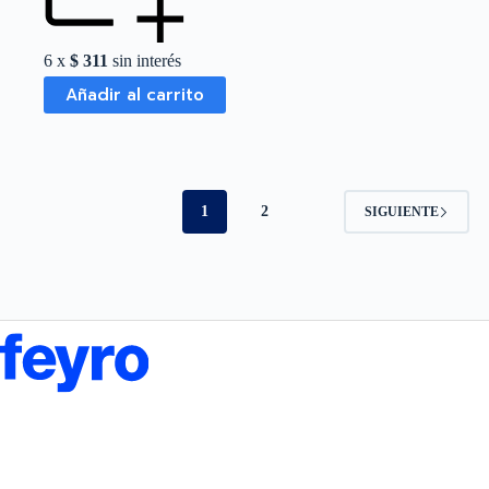
6 x
$
311
sin interés
Añadir al carrito
1
2
SIGUIENTE