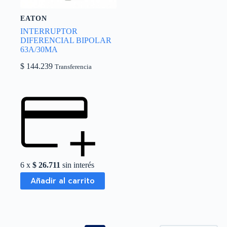
EATON
INTERRUPTOR
DIFERENCIAL BIPOLAR
63A/30MA
$
144.239
Transferencia
6 x
$
26.711
sin interés
Añadir al carrito