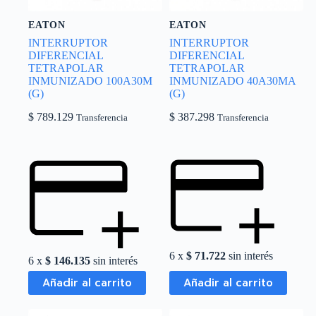
EATON
EATON
INTERRUPTOR
INTERRUPTOR
DIFERENCIAL
DIFERENCIAL
TETRAPOLAR
TETRAPOLAR
INMUNIZADO 100A30M
INMUNIZADO 40A30MA
(G)
(G)
$
789.129
$
387.298
Transferencia
Transferencia
6 x
$
71.722
sin interés
6 x
$
146.135
sin interés
Añadir al carrito
Añadir al carrito