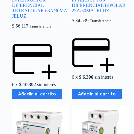
DIFERENCIAL
DIFERENCIAL BIPOLAR
TETRAPOLAR 63A/30MA
25A/30MA JELUZ
JELUZ
$
34.539
Transferencia
$
56.117
Transferencia
6 x
$
6.396
sin interés
6 x
$
10.392
sin interés
Añadir al carrito
Añadir al carrito