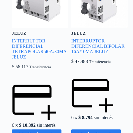
JELUZ
JELUZ
INTERRUPTOR
INTERRUPTOR
DIFERENCIAL
DIFERENCIAL BIPOLAR
TETRAPOLAR 40A/30MA
16A/10MA JELUZ
JELUZ
$
47.488
Transferencia
$
56.117
Transferencia
6 x
$
8.794
sin interés
6 x
$
10.392
sin interés