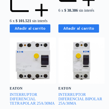
6 x
$
38.386
sin interés
6 x
$
101.521
sin interés
Añadir al carrito
Añadir al carrito
EATON
EATON
INTERRUPTOR
INTERRUPTOR
DIFERENCIAL
DIFERENCIAL BIPOLAR
TETRAPOLAR 25A/30MA
25A/30MA