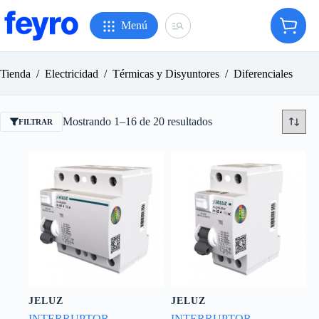
Saltar
al
Menú
Carro
contenido
de
compr
Tienda
/
Electricidad
/
Térmicas y Disyuntores
/
Diferenciales
Ordenado
Mostrando 1–16 de 20 resultados
FILTRAR
por
popularidad
JELUZ
JELUZ
INTERRUPTOR
INTERRUPTOR