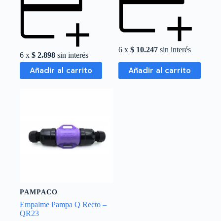
6 x
$
10.247
sin interés
6 x
$
2.898
sin interés
Añadir al carrito
Añadir al carrito
PAMPACO
Empalme Pampa Q Recto –
QR23