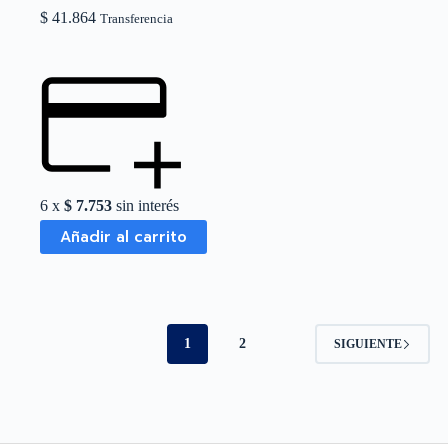
$
41.864
Transferencia
6 x
$
7.753
sin interés
Añadir al carrito
1
2
SIGUIENTE