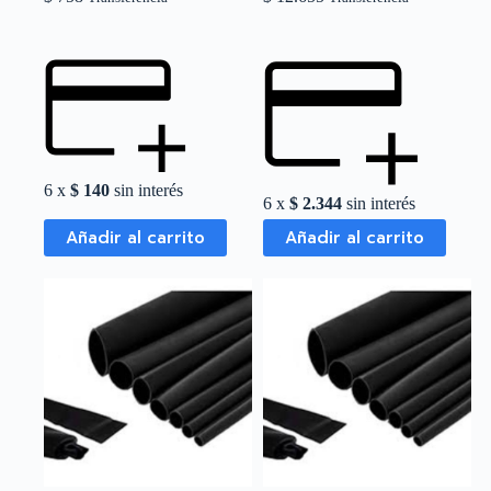
6 x
$
140
sin interés
6 x
$
2.344
sin interés
Añadir al carrito
Añadir al carrito