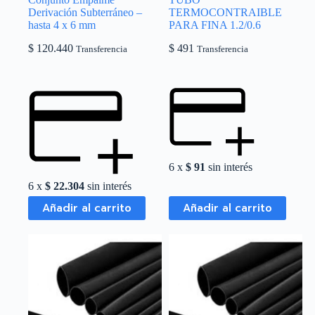
Derivación Subterráneo –
TERMOCONTRAIBLE
hasta 4 x 6 mm
PARA FINA 1.2/0.6
$
120.440
$
491
Transferencia
Transferencia
6 x
$
91
sin interés
6 x
$
22.304
sin interés
Añadir al carrito
Añadir al carrito