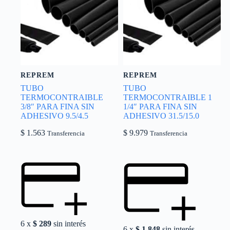
REPREM
REPREM
TUBO
TUBO
TERMOCONTRAIBLE
TERMOCONTRAIBLE 1
3/8″ PARA FINA SIN
1/4″ PARA FINA SIN
ADHESIVO 9.5/4.5
ADHESIVO 31.5/15.0
$
1.563
$
9.979
Transferencia
Transferencia
6 x
$
289
sin interés
6 x
$
1.848
sin interés