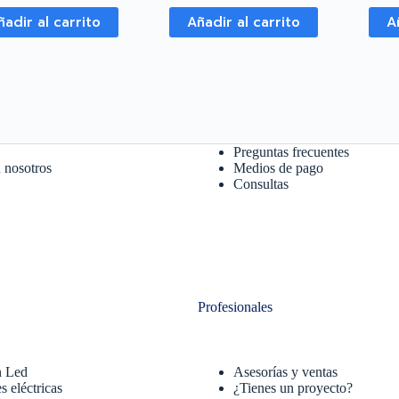
ñadir al carrito
Añadir al carrito
A
Preguntas frecuentes
 nosotros
Medios de pago
Consultas
Profesionales
n Led
Asesorías y ventas
s eléctricas
¿Tienes un proyecto?