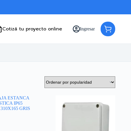
Cotizá tu proyecto online
Ingresar
Carro
de
compra