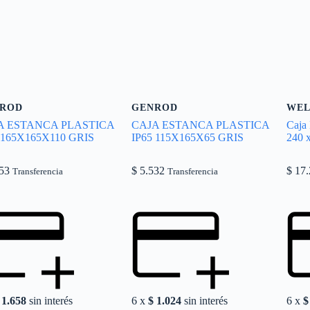
ROD
GENROD
WEL
A ESTANCA PLASTICA
CAJA ESTANCA PLASTICA
Caja
 165X165X110 GRIS
IP65 115X165X65 GRIS
240 
53
$
5.532
$
17.
Transferencia
Transferencia
1.658
sin interés
6 x
$
1.024
sin interés
6 x
$