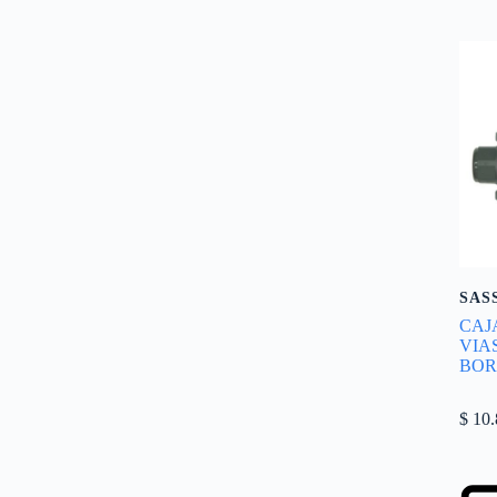
SAS
CAJ
VIA
BOR
$
10.