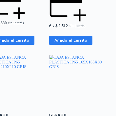
580
sin interés
6 x
$
2.512
sin interés
ñadir al carrito
Añadir al carrito
ROD
GENROD