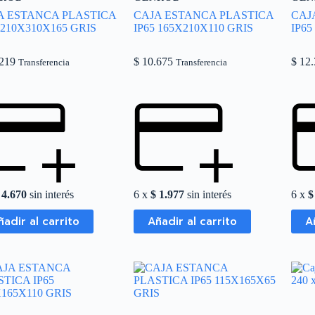
A ESTANCA PLASTICA
CAJA ESTANCA PLASTICA
CAJ
 210X310X165 GRIS
IP65 165X210X110 GRIS
IP65
219
$
10.675
$
12.
Transferencia
Transferencia
4.670
sin interés
6 x
$
1.977
sin interés
6 x
$
ñadir al carrito
Añadir al carrito
A