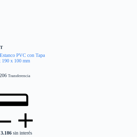
T
 Estanco PVC con Tapa
x 190 x 100 mm
206
Transferencia
3.186
sin interés