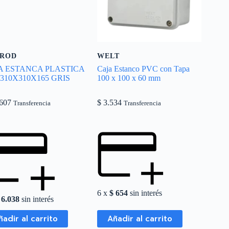
ROD
WELT
A ESTANCA PLASTICA
Caja Estanco PVC con Tapa
 310X310X165 GRIS
100 x 100 x 60 mm
607
$
3.534
Transferencia
Transferencia
6 x
$
654
sin interés
6.038
sin interés
ñadir al carrito
Añadir al carrito