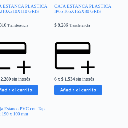
A ESTANCA PLASTICA
CAJA ESTANCA PLASTICA
 210X210X110 GRIS
IP65 165X165X80 GRIS
310
$
8.286
Transferencia
Transferencia
2.280
sin interés
6 x
$
1.534
sin interés
ñadir al carrito
Añadir al carrito