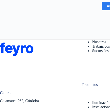
A
Nosotros
Trabajá con
Sucursales
Productos
Centro
Catamarca 262, Córdoba
Iluminació
Instalacione