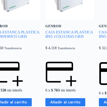
ROD
GENROD
GEN
A ESTANCA PLASTICA
CAJA ESTANCA PLASTICA
CAJ
 90X90X55 GRIS
IP65 115X115X65 GRIS
IP65
60
$
4.118
$
32.
Transferencia
Transferencia
530
sin interés
6 x
$
763
sin interés
6 x
$
ñadir al carrito
Añadir al carrito
A