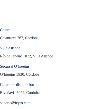
Centro
Catamarca 262, Córdoba
Villa Allende
Río de Janeiro 1072, Villa Allende
Sucursal O’higgins
O’higgins 5930, Córdoba
Centro de distribución
Rivadavia 3052, Córdoba
soporte@feyro.com