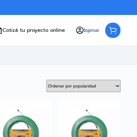
Cotizá tu proyecto online
Ingresar
Carro
de
compra