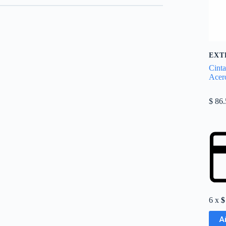
EXT
Cint
Acer
$
86.
6 x
$
A