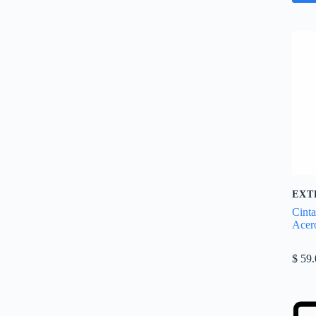
EXT
Cint
Acer
$
59.