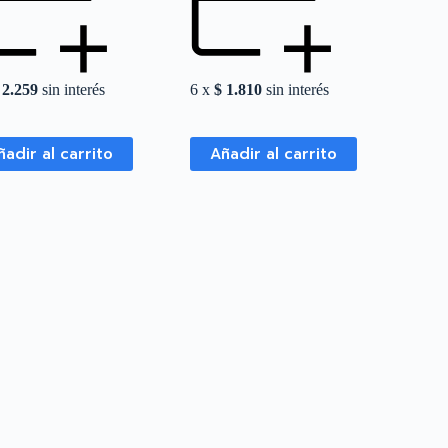
2.259
sin interés
6 x
$
1.810
sin interés
ñadir al carrito
Añadir al carrito