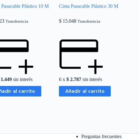
 Pasacable Plástico 10 M
Cinta Pasacable Plástico 30 M
23
$
15.048
Transferencia
Transferencia
1.449
sin interés
6 x
$
2.787
sin interés
ñadir al carrito
Añadir al carrito
Preguntas frecuentes