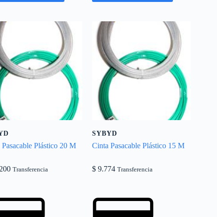
YD
SYBYD
 Pasacable Plástico 20 M
Cinta Pasacable Plástico 15 M
200
$
9.774
Transferencia
Transferencia