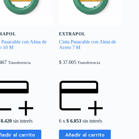
RAPOL
EXTRAPOL
a Pasacable con Alma de
Cinta Pasacable con Alma de
o 10 M
Acero 7 M
467
$
37.005
Transferencia
Transferencia
8.420
sin interés
6 x
$
6.853
sin interés
ñadir al carrito
Añadir al carrito