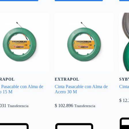
RAPOL
EXTRAPOL
SYB
a Pasacable con Alma de
Cinta Pasacable con Alma de
Cinta
o 15 M
Acero 30 M
$
12.
031
$
102.896
Transferencia
Transferencia