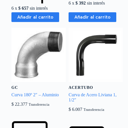
6 x
$
392
sin interés
6 x
$
657
sin interés
Añadir al carrito
Añadir al carrito
GC
ACERTUBO
Curva 180º 2″ – Aluminio
Curva de Acero Liviana 1,
1/2″
$
22.377
Transferencia
$
6.007
Transferencia