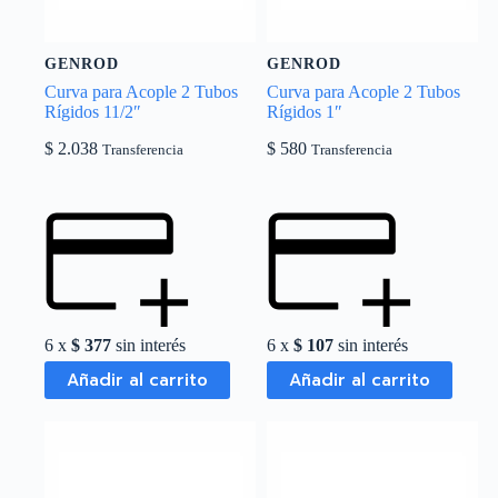
GENROD
GENROD
Curva para Acople 2 Tubos
Curva para Acople 2 Tubos
Rígidos 11/2″
Rígidos 1″
$
2.038
$
580
Transferencia
Transferencia
6 x
$
377
sin interés
6 x
$
107
sin interés
Añadir al carrito
Añadir al carrito