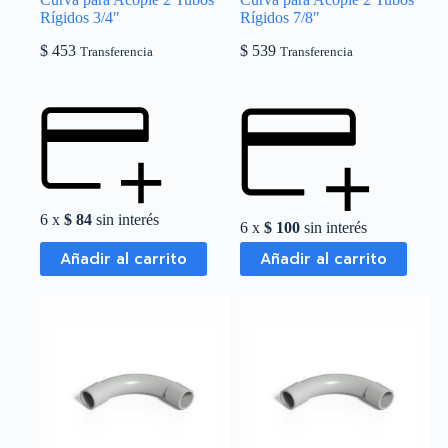
Rígidos 3/4″
Rígidos 7/8″
$
453
$
539
Transferencia
Transferencia
6 x
$
84
sin interés
6 x
$
100
sin interés
Añadir al carrito
Añadir al carrito