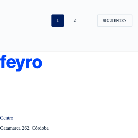
1
2
SIGUIENTE
Centro
Catamarca 262, Córdoba