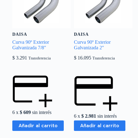
DAISA
DAISA
Curva 90º Exterior
Curva 90º Exterior
Galvanizada 7/8″
Galvanizada 2″
$
3.291
$
16.095
Transferencia
Transferencia
6 x
$
609
sin interés
6 x
$
2.981
sin interés
Añadir al carrito
Añadir al carrito