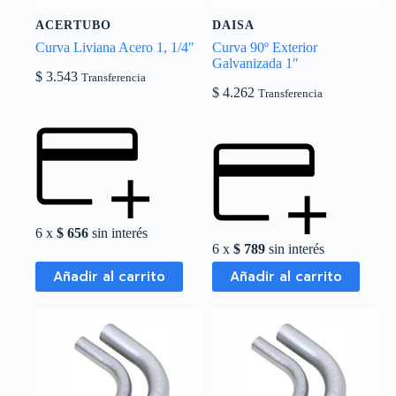
ACERTUBO
DAISA
Curva Liviana Acero 1, 1/4″
Curva 90º Exterior
Galvanizada 1″
$
3.543
Transferencia
$
4.262
Transferencia
6 x
$
656
sin interés
6 x
$
789
sin interés
Añadir al carrito
Añadir al carrito