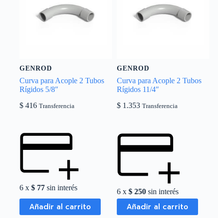
GENROD
GENROD
Curva para Acople 2 Tubos
Curva para Acople 2 Tubos
Rígidos 5/8″
Rígidos 11/4″
$
416
$
1.353
Transferencia
Transferencia
6 x
$
77
sin interés
6 x
$
250
sin interés
Añadir al carrito
Añadir al carrito