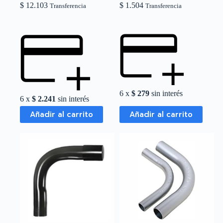
$
12.103
$
1.504
Transferencia
Transferencia
6 x
$
279
sin interés
6 x
$
2.241
sin interés
Añadir al carrito
Añadir al carrito