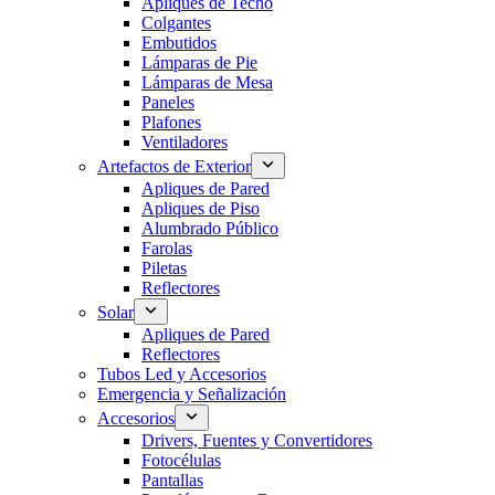
Apliques de Techo
Colgantes
Embutidos
Lámparas de Pie
Lámparas de Mesa
Paneles
Plafones
Ventiladores
Artefactos de Exterior
Apliques de Pared
Apliques de Piso
Alumbrado Público
Farolas
Piletas
Reflectores
Solar
Apliques de Pared
Reflectores
Tubos Led y Accesorios
Emergencia y Señalización
Accesorios
Drivers, Fuentes y Convertidores
Fotocélulas
Pantallas