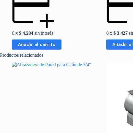
6 x
$
4.284
sin interés
6 x
$
3.427
sin
Añadir al carrito
Añadir al
Productos relacionados