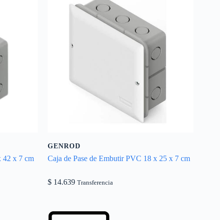
GENROD
x 42 x 7 cm
Caja de Pase de Embutir PVC 18 x 25 x 7 cm
$
14.639
Transferencia