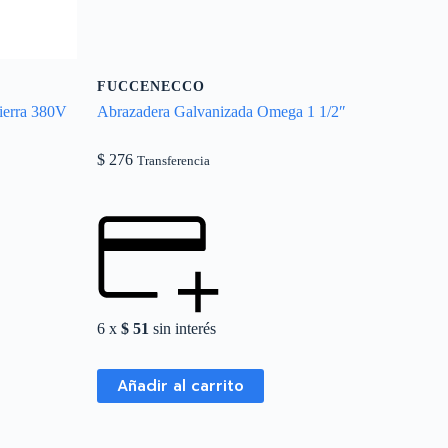
FUCCENECCO
ierra 380V
Abrazadera Galvanizada Omega 1 1/2″
$
276
Transferencia
6 x
$
51
sin interés
Añadir al carrito