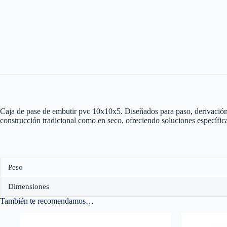
Caja de pase de embutir pvc 10x10x5. Diseñados para paso, derivación y 
construcción tradicional como en seco, ofreciendo soluciones específica
Peso
Dimensiones
También te recomendamos…