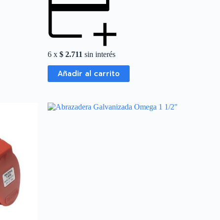
6 x
$
2.711
sin interés
Añadir al carrito