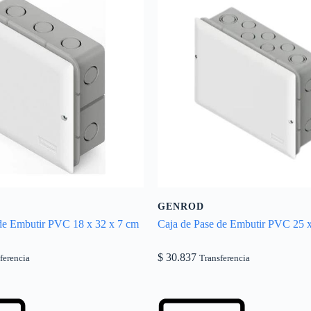
GENROD
de Embutir PVC 18 x 32 x 7 cm
Caja de Pase de Embutir PVC 25 
$
30.837
ferencia
Transferencia