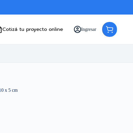
Cotizá tu proyecto online
Ingresar
Carro
de
compra
10 x 5 cm