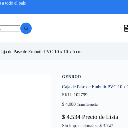
a todo el país
Caja de Pase de Embutir PVC 10 x 10 x 5 cm
GENROD
Caja de Pase de Embutir PVC 10 x 
SKU: 102799
$
4.080
Transferencia
$
4.534
Precio de Lista
Sin imp. nacionales: $ 3.747