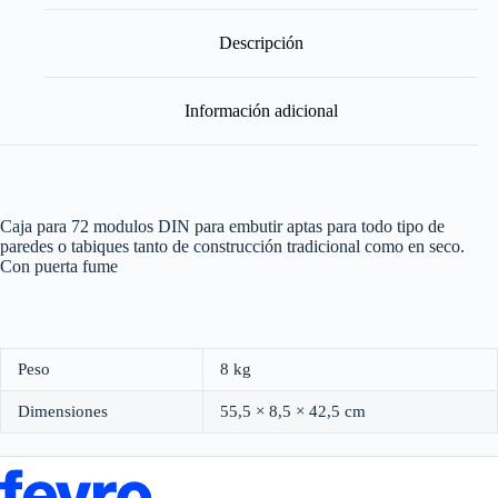
DIN
con
Puerta
Descripción
cantidad
Información adicional
Caja para 72 modulos DIN para embutir aptas para todo tipo de
paredes o tabiques tanto de construcción tradicional como en seco.
Con puerta fume
Peso
8 kg
Dimensiones
55,5 × 8,5 × 42,5 cm