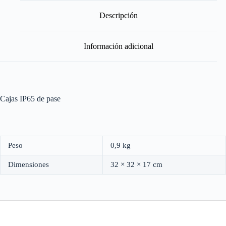
cantidad
Descripción
Información adicional
Cajas IP65 de pase
Peso
0,9 kg
Dimensiones
32 × 32 × 17 cm