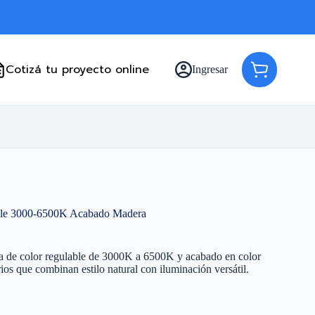
Cotizá tu proyecto online
Ingresar
Carro
de
compra
le 3000-6500K Acabado Madera
 de color regulable de 3000K a 6500K y acabado en color
ios que combinan estilo natural con iluminación versátil.