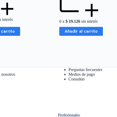
 interés
6 x
$
19.126
sin interés
 carrito
Añadir al carrito
Preguntas frecuentes
 nosotros
Medios de pago
Consultas
Profesionales