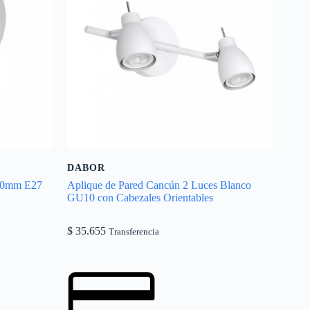
DABOR
450mm E27
Aplique de Pared Cancún 2 Luces Blanco
GU10 con Cabezales Orientables
$
35.655
Transferencia