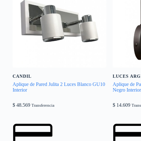
CANDIL
LUCES ARG
Aplique de Pared Julita 2 Luces Blanco GU10
Aplique de P
Interior
Negro Interior
$
48.569
$
14.609
Transferencia
Trans