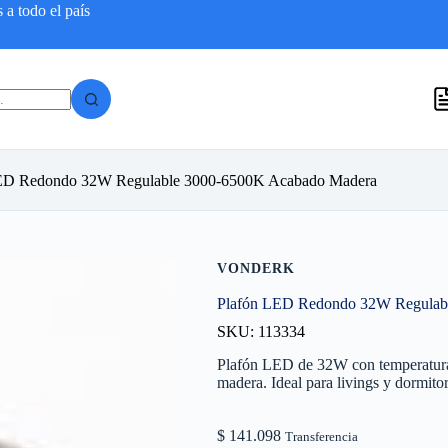
a todo el país
ED Redondo 32W Regulable 3000-6500K Acabado Madera
VONDERK
Plafón LED Redondo 32W Regulab
SKU: 113334
Plafón LED de 32W con temperatura
madera. Ideal para livings y dormitor
$
141.098
Transferencia