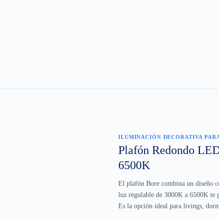
ILUMINACIÓN DECORATIVA PAR
Plafón Redondo LED
6500K
El plafón Bore combina un diseño co
luz regulable de 3000K a 6500K te p
Es la opción ideal para livings, dor