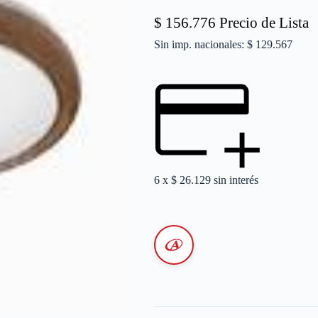
$
156.776
Precio de Lista
Sin imp. nacionales: $ 129.567
6 x
$
26.129
sin interés