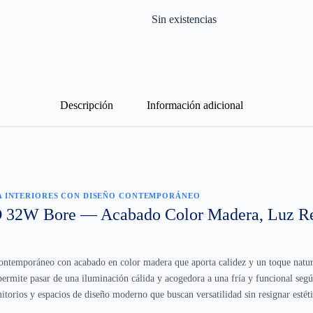
Sin existencias
Descripción
Información adicional
A INTERIORES CON DISEÑO CONTEMPORÁNEO
 32W Bore — Acabado Color Madera, Luz Re
ntemporáneo con acabado en color madera que aporta calidez y un toque natura
ermite pasar de una iluminación cálida y acogedora a una fría y funcional segú
mitorios y espacios de diseño moderno que buscan versatilidad sin resignar estéti