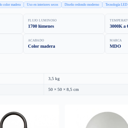
o color madera
Uso en interiores secos
Diseño redondo moderno
Tecnología LED
FLUJO LUMINOSO
TEMPERAT
1700 lúmenes
3000K a 
ACABADO
MARCA
Color madera
MDO
3,5 kg
50 × 50 × 8,5 cm