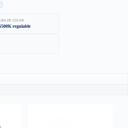
URA DE COLOR
6500K regulable