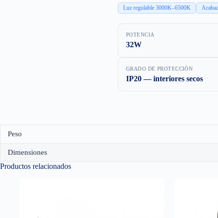
Luz regulable 3000K–6500K
Acabad
POTENCIA
32W
GRADO DE PROTECCIÓN
IP20 — interiores secos
Peso
Dimensiones
Productos relacionados