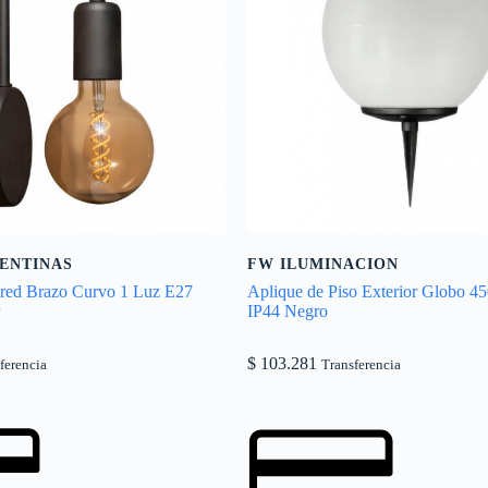
ENTINAS
FW ILUMINACION
ared Brazo Curvo 1 Luz E27
Aplique de Piso Exterior Globo 
IP44 Negro
$
103.281
ferencia
Transferencia