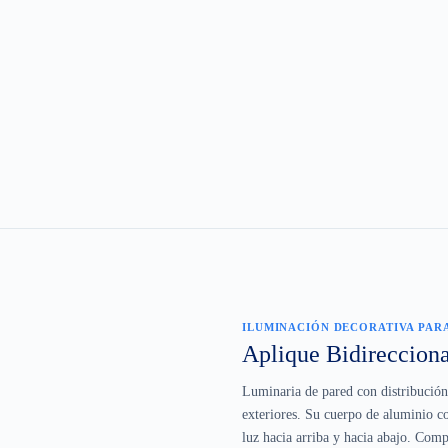
ILUMINACIÓN DECORATIVA PARA
Aplique Bidireccion
Luminaria de pared con distribución 
exteriores. Su cuerpo de aluminio co
luz hacia arriba y hacia abajo. Com