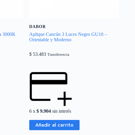
DABOR
da 3000K
Aplique Cancún 3 Luces Negro GU10 –
Orientable y Moderno
$
53.483
Transferencia
6 x
$
9.904
sin interés
Añadir al carrito