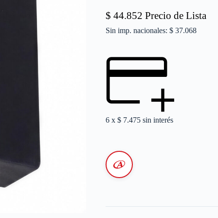
$
44.852
Precio de Lista
Sin imp. nacionales: $ 37.068
6 x
$
7.475
sin interés