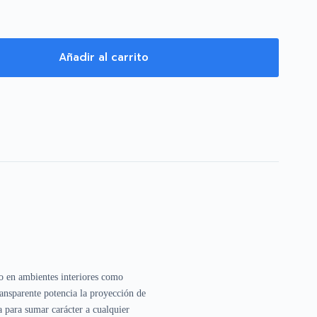
Añadir al carrito
to en ambientes interiores como
ransparente potencia la proyección de
 para sumar carácter a cualquier