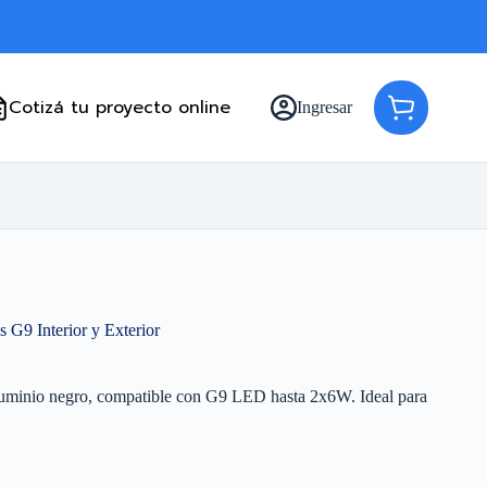
Cotizá tu proyecto online
Ingresar
Carro
de
compra
 G9 Interior y Exterior
aluminio negro, compatible con G9 LED hasta 2x6W. Ideal para