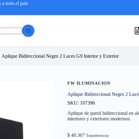
a todo el país
Aplique Bidireccional Negro 2 Luces G9 Interior y Exterior
FW ILUMINACION
Aplique Bidireccional Negro 2 Luces
SKU: 107396
Aplique de pared bidireccional en 
interiores y exteriores modernos.
$
40.367
Transferencia