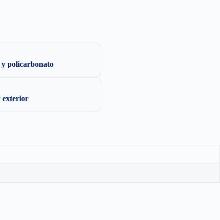
 y policarbonato
y exterior