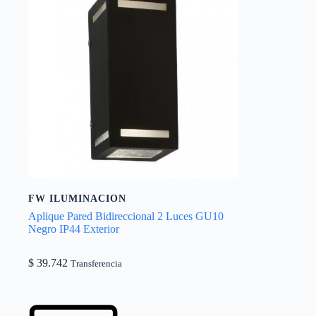
FW ILUMINACION
Aplique Pared Bidireccional 2 Luces GU10
Negro IP44 Exterior
$
39.742
Transferencia