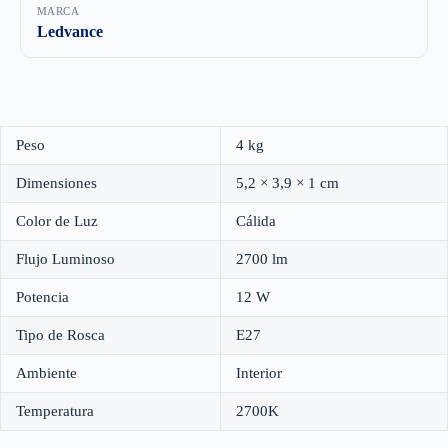
MARCA
Ledvance
Peso
4 kg
Dimensiones
5,2 × 3,9 × 1 cm
Color de Luz
Cálida
Flujo Luminoso
2700 lm
Potencia
12 W
Tipo de Rosca
E27
Ambiente
Interior
Temperatura
2700K