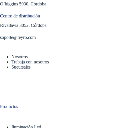
O’higgins 5930, Córdoba
Centro de distribución
Rivadavia 3052, Córdoba
soporte@feyro.com
Nosotros
Trabajá con nosotros
Sucursales
Productos
Iluminación Led