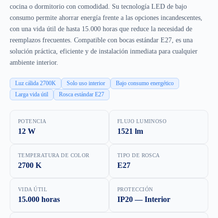
cocina o dormitorio con comodidad. Su tecnología LED de bajo
consumo permite ahorrar energía frente a las opciones incandescentes,
con una vida útil de hasta 15.000 horas que reduce la necesidad de
reemplazos frecuentes. Compatible con bocas estándar E27, es una
solución práctica, eficiente y de instalación inmediata para cualquier
ambiente interior.
Luz cálida 2700K
Solo uso interior
Bajo consumo energético
Larga vida útil
Rosca estándar E27
POTENCIA
FLUJO LUMINOSO
12 W
1521 lm
TEMPERATURA DE COLOR
TIPO DE ROSCA
2700 K
E27
VIDA ÚTIL
PROTECCIÓN
15.000 horas
IP20 — Interior