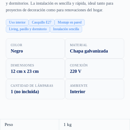
y dormitorios. La instalación es sencilla y rápida, ideal tanto para
proyectos de decoración como para renovaciones del hogar.
Uso interior
Casquillo E27
Montaje en pared
Living, pasillo y dormitorio
Instalación sencilla
COLOR
MATERIAL
Negro
Chapa galvanizada
DIMENSIONES
CONEXIÓN
12 cm x 23 cm
220 V
CANTIDAD DE LÁMPARAS
AMBIENTE
1 (no incluida)
Interior
Peso
1 kg