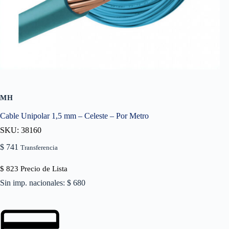
MH
Cable Unipolar 1,5 mm – Celeste – Por Metro
SKU: 38160
$
741
Transferencia
$
823
Precio de Lista
Sin imp. nacionales: $ 680