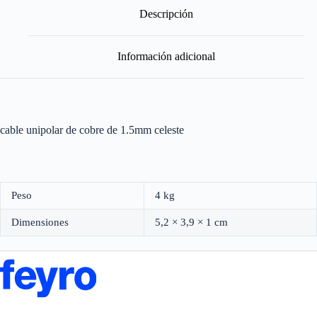
Por
Descripción
Metro
cantidad
Información adicional
cable unipolar de cobre de 1.5mm celeste
Peso
4 kg
Dimensiones
5,2 × 3,9 × 1 cm