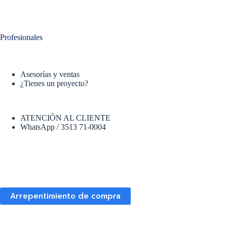
Profesionales
Asesorías y ventas
¿Tienes un proyecto?
ATENCIÓN AL CLIENTE
WhatsApp / 3513 71-0004
Arrepentimiento de compra