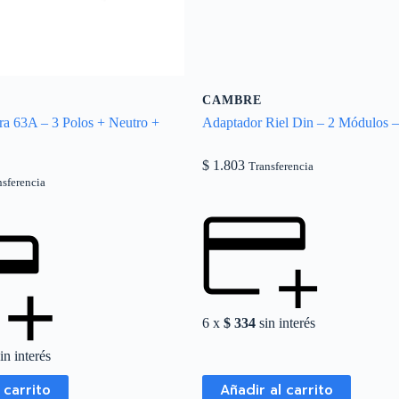
CAMBRE
a 63A – 3 Polos + Neutro +
Adaptador Riel Din – 2 Módulos 
$
1.803
Transferencia
nsferencia
6 x
$
334
sin interés
in interés
 carrito
Añadir al carrito