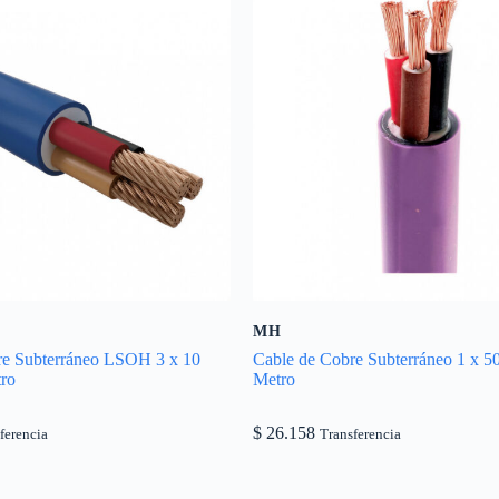
MH
re Subterráneo LSOH 3 x 10
Cable de Cobre Subterráneo 1 x 5
ro
Metro
$
26.158
ferencia
Transferencia