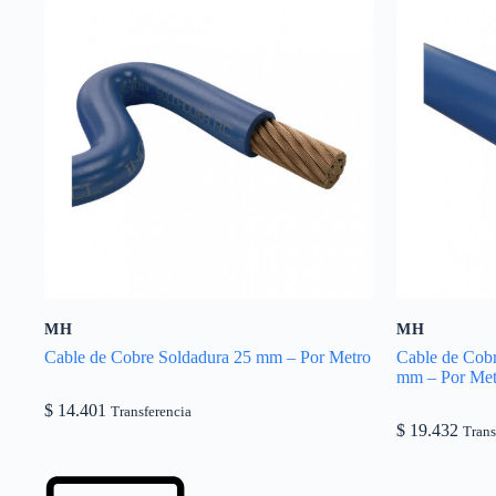
MH
MH
Cable de Cobre Soldadura 25 mm – Por Metro
Cable de Cob
mm – Por Met
$
14.401
Transferencia
$
19.432
Trans