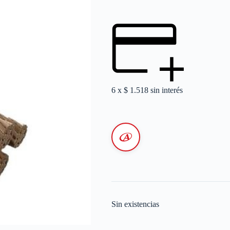
6 x
$
1.518
sin interés
Sin existencias