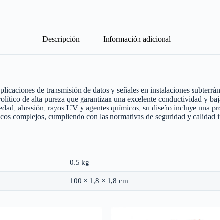
Descripción
Información adicional
licaciones de transmisión de datos y señales en instalaciones subterrá
olítico de alta pureza que garantizan una excelente conductividad y baj
edad, abrasión, rayos UV y agentes químicos, su diseño incluye una pro
ricos complejos, cumpliendo con las normativas de seguridad y calidad i
0,5 kg
100 × 1,8 × 1,8 cm