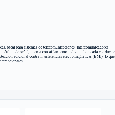
neas, ideal para sistemas de telecomunicaciones, intercomunicadores,
a pérdida de señal, cuenta con aislamiento individual en cada conductor
tección adicional contra interferencias electromagnéticas (EMI), lo que
nternacionales.