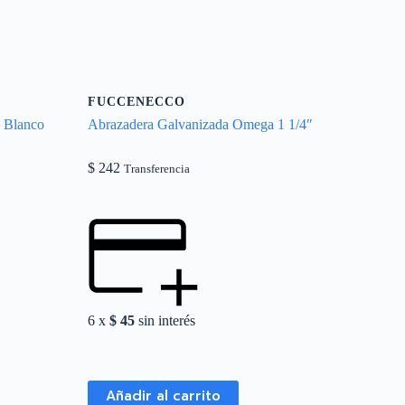
FUCCENECCO
– Blanco
Abrazadera Galvanizada Omega 1 1/4″
$
242
Transferencia
6 x
$
45
sin interés
Añadir al carrito