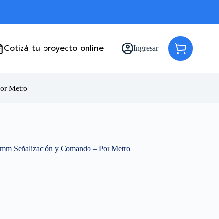
Cotizá tu proyecto online
Ingresar
Carro
de
compra
Por Metro
5 mm Señalización y Comando – Por Metro