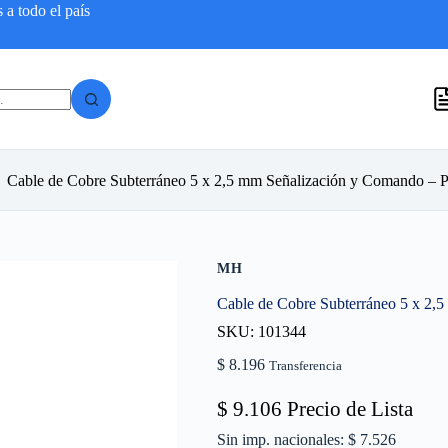
a todo el país
Cable de Cobre Subterráneo 5 x 2,5 mm Señalización y Comando – 
MH
Cable de Cobre Subterráneo 5 x 2,
SKU: 101344
$
8.196
Transferencia
$
9.106
Precio de Lista
Sin imp. nacionales: $ 7.526