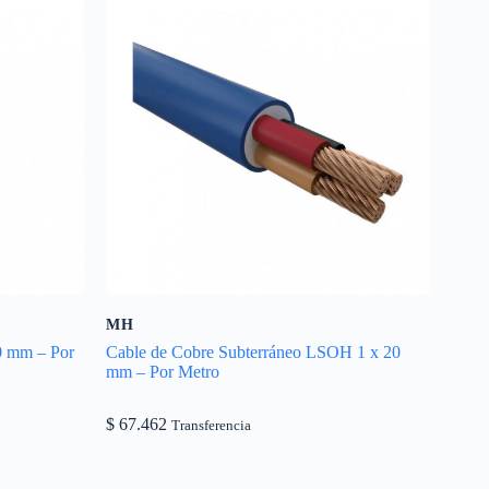
MH
0 mm – Por
Cable de Cobre Subterráneo LSOH 1 x 20
mm – Por Metro
$
67.462
Transferencia