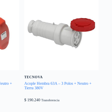
TECNOVA
eutro +
Acople Hembra 63A – 3 Polos + Neutro +
Tierra 380V
$
190.240
Transferencia