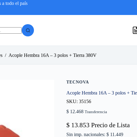
a todo el país
es
/
Acople Hembra 16A – 3 polos + Tierra 380V
TECNOVA
Acople Hembra 16A – 3 polos + Ti
SKU: 35156
$
12.468
Transferencia
$
13.853
Precio de Lista
Sin imp. nacionales: $ 11.449