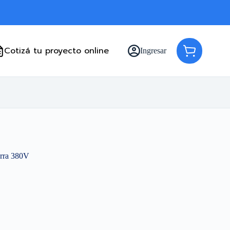
Cotizá tu proyecto online
Ingresar
Carro
de
compra
erra 380V