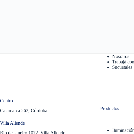
Nosotros
Trabajá con
Sucursales
Centro
Productos
Catamarca 262, Córdoba
Villa Allende
Iluminació
Río de Janeiro 1072, Villa Allende