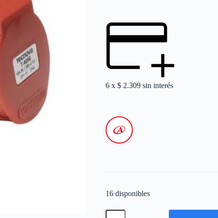
6 x
$
2.309
sin interés
16 disponibles
Acople