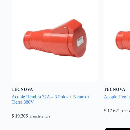
TECNOVA
TECNOVA
Acople Hembra 32A – 3 Polos + Neutro +
Acople Hembr
Tierra 380V
$
17.621
Trans
$
19.306
Transferencia