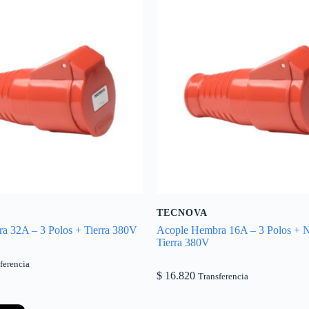
TECNOVA
a 32A – 3 Polos + Tierra 380V
Acople Hembra 16A – 3 Polos + N
Tierra 380V
ferencia
$
16.820
Transferencia