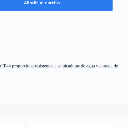
Añadir al carrito
 IP44 proporciona resistencia a salpicaduras de agua y entrada de