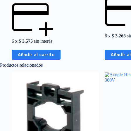
6 x
$
3.263
sin
6 x
$
3.575
sin interés
Añadir al carrito
Añadir al
Productos relacionados