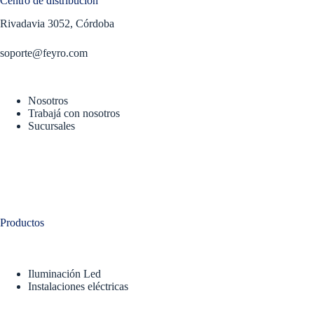
Centro de distribución
Rivadavia 3052, Córdoba
soporte@feyro.com
Nosotros
Trabajá con nosotros
Sucursales
Productos
Iluminación Led
Instalaciones eléctricas