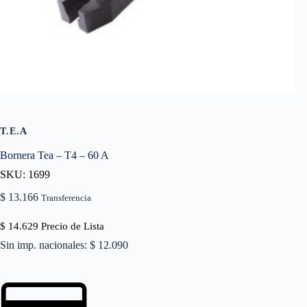
T.E.A
Bornera Tea – T4 – 60 A
SKU: 1699
$
13.166
Transferencia
$
14.629
Precio de Lista
Sin imp. nacionales: $ 12.090