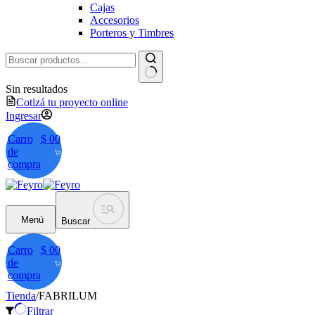
Cajas
Accesorios
Porteros y Timbres
Sin resultados
Cotizá tu proyecto online
Ingresar
Carro
$
0
0
de
compra
Menú
Buscar
Carro
$
0
0
de
compra
Tienda
/
FABRILUM
Filtrar