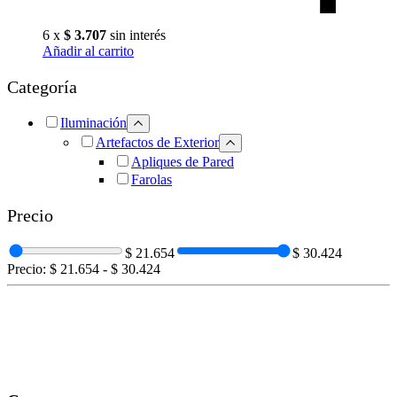
6 x
$
3.707
sin interés
Añadir al carrito
Categoría
Iluminación
Artefactos de Exterior
Apliques de Pared
Farolas
Precio
$ 21.654
$ 30.424
Precio:
$ 21.654
-
$ 30.424