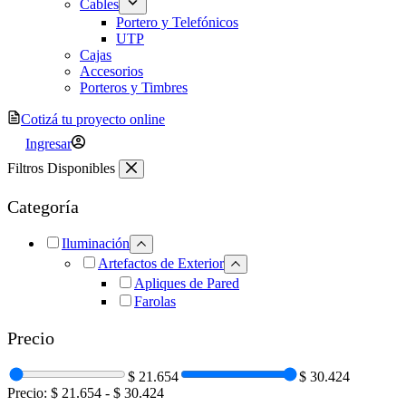
Cables
Portero y Telefónicos
UTP
Cajas
Accesorios
Porteros y Timbres
Cotizá tu proyecto online
Ingresar
Filtros Disponibles
Categoría
Iluminación
Artefactos de Exterior
Apliques de Pared
Farolas
Precio
$ 21.654
$ 30.424
Precio:
$ 21.654
-
$ 30.424