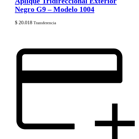
Aplique Tridireccional Exterior
Negro G9 – Modelo 1004
$
20.018
Transferencia