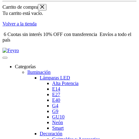
Carrito de compra
Tu carrito está vacío.
Volver a la tienda
6 Cuotas sin interés
10% OFF con transferencia
Envíos a todo el
país
Categorías
Iluminación
Lámparas LED
Alta Potencia
E14
E27
E40
G4
G9
GU10
Neón
Smart
Decoración