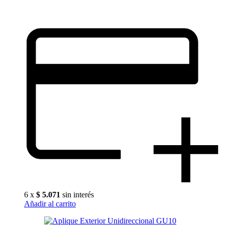
6 x
$
5.071
sin interés
Añadir al carrito