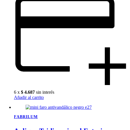
6 x
$
4.687
sin interés
Añadir al carrito
FABRILUM