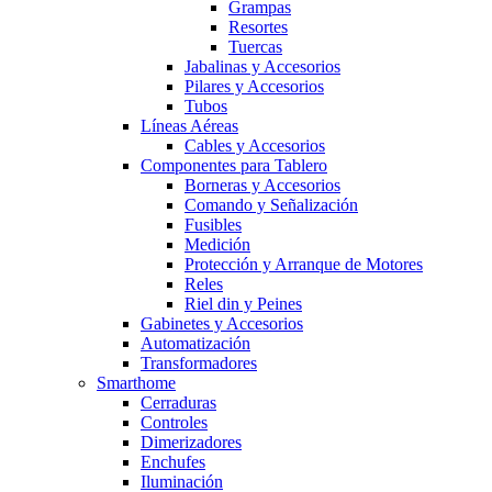
Grampas
Resortes
Tuercas
Jabalinas y Accesorios
Pilares y Accesorios
Tubos
Líneas Aéreas
Cables y Accesorios
Componentes para Tablero
Borneras y Accesorios
Comando y Señalización
Fusibles
Medición
Protección y Arranque de Motores
Reles
Riel din y Peines
Gabinetes y Accesorios
Automatización
Transformadores
Smarthome
Cerraduras
Controles
Dimerizadores
Enchufes
Iluminación