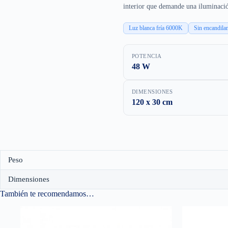
interior que demande una iluminación
Luz blanca fría 6000K
Sin encandila
POTENCIA
48 W
DIMENSIONES
120 x 30 cm
Peso
Dimensiones
También te recomendamos…