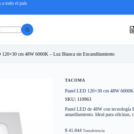
a todo el país
 120×30 cm 48W 6000K – Luz Blanca sin Encandilamiento
TACOMA
Panel LED 120×30 cm 48W 6000K –
SKU: 110963
Panel LED de 48W con tecnología Bac
amarillamiento. Ideal para oficinas, 
$
41.844
Transferencia