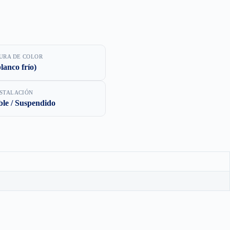
URA DE COLOR
lanco frío)
NSTALACIÓN
le / Suspendido