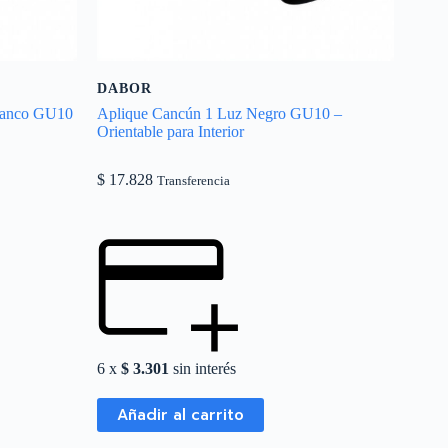
DABOR
Blanco GU10
Aplique Cancún 1 Luz Negro GU10 –
Orientable para Interior
$
17.828
Transferencia
6 x
$
3.301
sin interés
Añadir al carrito