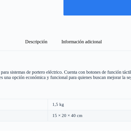
Descripción
Información adicional
ara sistemas de portero eléctrico. Cuenta con botones de función táctil
es una opción económica y funcional para quienes buscan mejorar la se
1,5 kg
15 × 20 × 40 cm