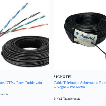
SIGNOTEL
tos UTP 4 Pares Doble vaina
Cable Telefónico Subterráneo Exter
– Negro – Por Metro
erencia
$
792
Transferencia