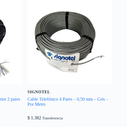
SIGNOTEL
ior 2 pares
Cable Telefónico 4 Pares – 0,50 mm – Gris –
Por Metro
$
1.382
Transferencia