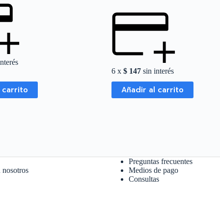
interés
6 x
$
147
sin interés
 carrito
Añadir al carrito
Preguntas frecuentes
 nosotros
Medios de pago
Consultas