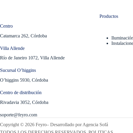
Productos
Centro
Catamarca 262, Córdoba
Iluminació
Instalacione
Villa Allende
Río de Janeiro 1072, Villa Allende
Sucursal O’higgins
O’higgins 5930, Córdoba
Centro de distribución
Rivadavia 3052, Córdoba
soporte@feyro.com
Copyright © 2026 Feyro
–
Desarrollado por
Agencia Sofá
TODOS LOS DERECHOS RESERVADOS. POLITICAS