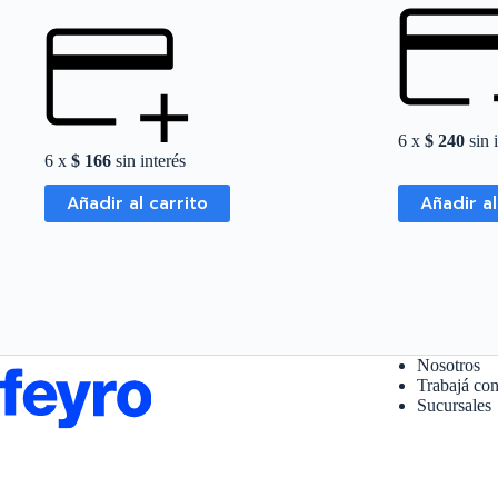
6 x
$
240
sin 
6 x
$
166
sin interés
Añadir al carrito
Añadir al
Nosotros
Trabajá con
Sucursales