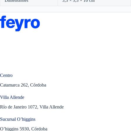
Dimensiones
3,5 × 5,5 × 10 cm
Centro
Catamarca 262, Córdoba
Villa Allende
Río de Janeiro 1072, Villa Allende
Sucursal O’higgins
O’higgins 5930, Córdoba