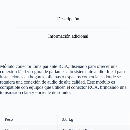
PARLANTE
RCA
BLANCO
cantidad
Descripción
Información adicional
Módulo conector toma parlante RCA, diseñado para ofrecer una
conexión fácil y segura de parlantes a tu sistema de audio. Ideal para
instalaciones en hogares, oficinas o espacios comerciales donde se
requiera una conexión de audio de alta calidad. Este módulo es
compatible con equipos que utilicen el conector RCA, brindando una
transmisión clara y eficiente de sonido.
Peso
0,6 kg