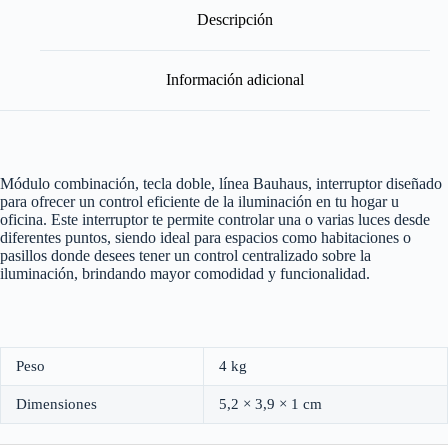
Blanco
Descripción
cantidad
Información adicional
Módulo combinación, tecla doble, línea Bauhaus, interruptor diseñado
para ofrecer un control eficiente de la iluminación en tu hogar u
oficina. Este interruptor te permite controlar una o varias luces desde
diferentes puntos, siendo ideal para espacios como habitaciones o
pasillos donde desees tener un control centralizado sobre la
iluminación, brindando mayor comodidad y funcionalidad.
Peso
4 kg
Dimensiones
5,2 × 3,9 × 1 cm