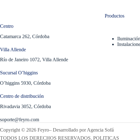
Productos
Centro
Catamarca 262, Córdoba
Iluminació
Instalacione
Villa Allende
Río de Janeiro 1072, Villa Allende
Sucursal O’higgins
O’higgins 5930, Córdoba
Centro de distribución
Rivadavia 3052, Córdoba
soporte@feyro.com
Copyright © 2026 Feyro
–
Desarrollado por
Agencia Sofá
TODOS LOS DERECHOS RESERVADOS. POLITICAS