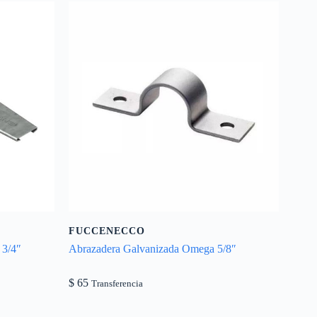
FUCCENECCO
 3/4″
Abrazadera Galvanizada Omega 5/8″
$
65
Transferencia