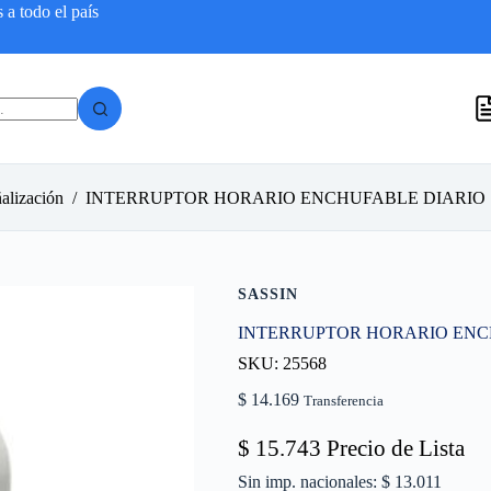
a todo el país
alización
/
INTERRUPTOR HORARIO ENCHUFABLE DIARIO
SASSIN
INTERRUPTOR HORARIO ENC
SKU: 25568
$
14.169
Transferencia
$
15.743
Precio de Lista
Sin imp. nacionales: $ 13.011