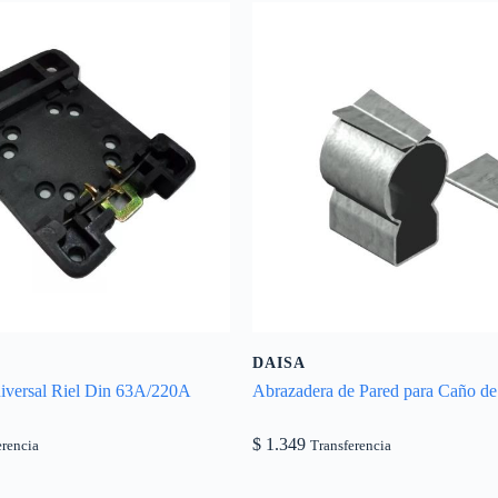
DAISA
iversal Riel Din 63A/220A
Abrazadera de Pared para Caño de
$
1.349
erencia
Transferencia