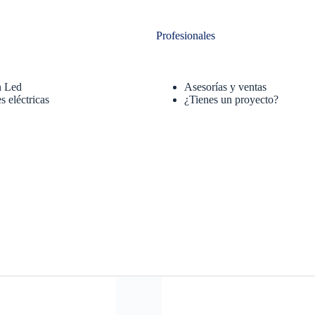
Profesionales
n Led
Asesorías y ventas
s eléctricas
¿Tienes un proyecto?