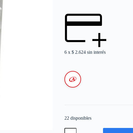
6 x
$
2.624
sin interés
22 disponibles
INTERRUPTOR