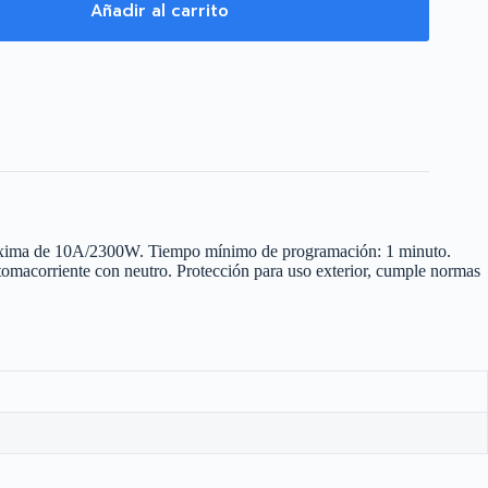
Añadir al carrito
máxima de 10A/2300W. Tiempo mínimo de programación: 1 minuto.
macorriente con neutro. Protección para uso exterior, cumple normas