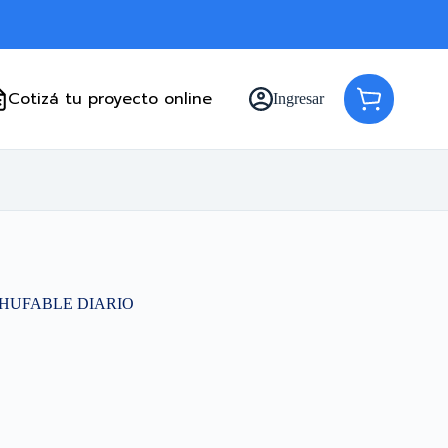
Cotizá tu proyecto online
Ingresar
Carro
de
compra
HUFABLE DIARIO