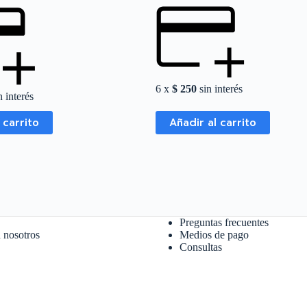
6 x
$
250
sin interés
 interés
 carrito
Añadir al carrito
Preguntas frecuentes
 nosotros
Medios de pago
Consultas