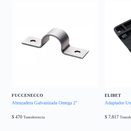
FUCCENECCO
ELIBET
Abrazadera Galvanizada Omega 2″
Adaptador Un
$
470
$
7.817
Transferencia
Transf