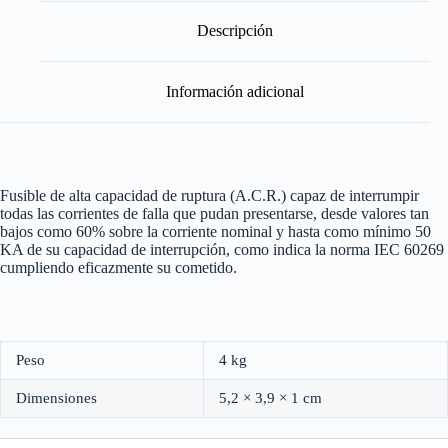
cantidad
Descripción
Información adicional
Fusible de alta capacidad de ruptura (A.C.R.) capaz de interrumpir
todas las corrientes de falla que pudan presentarse, desde valores tan
bajos como 60% sobre la corriente nominal y hasta como mínimo 50
KA de su capacidad de interrupción, como indica la norma IEC 60269
cumpliendo eficazmente su cometido.
Peso
4 kg
Dimensiones
5,2 × 3,9 × 1 cm