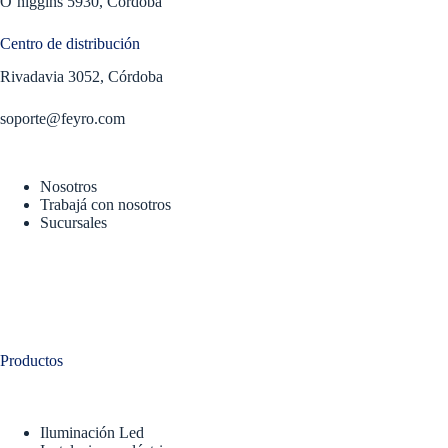
O’higgins 5930, Córdoba
Centro de distribución
Rivadavia 3052, Córdoba
soporte@feyro.com
Nosotros
Trabajá con nosotros
Sucursales
Productos
Iluminación Led