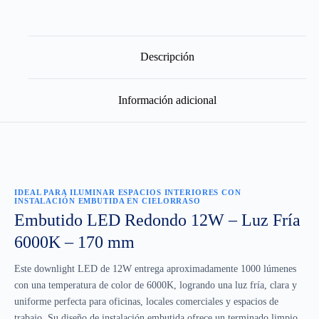
Descripción
Información adicional
IDEAL PARA ILUMINAR ESPACIOS INTERIORES CON
INSTALACIÓN EMBUTIDA EN CIELORRASO
Embutido LED Redondo 12W – Luz Fría
6000K – 170 mm
Este downlight LED de 12W entrega aproximadamente 1000 lúmenes
con una temperatura de color de 6000K, logrando una luz fría, clara y
uniforme perfecta para oficinas, locales comerciales y espacios de
trabajo. Su diseño de instalación embutida ofrece un terminado limpio