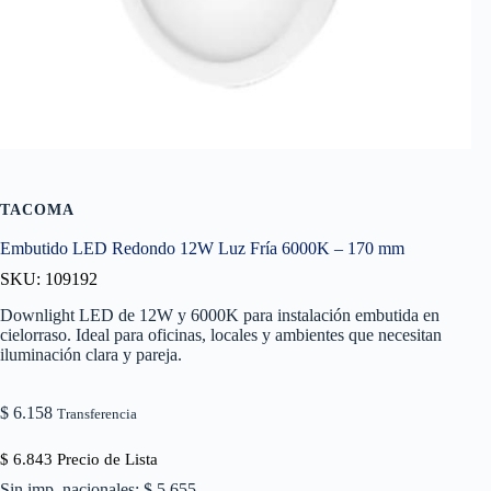
TACOMA
Embutido LED Redondo 12W Luz Fría 6000K – 170 mm
SKU: 109192
Downlight LED de 12W y 6000K para instalación embutida en
cielorraso. Ideal para oficinas, locales y ambientes que necesitan
iluminación clara y pareja.
$
6.158
Transferencia
$
6.843
Precio de Lista
Sin imp. nacionales: $ 5.655