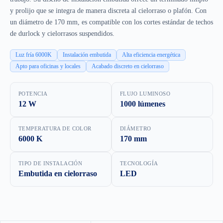
y prolijo que se integra de manera discreta al cielorraso o plafón. Con
un diámetro de 170 mm, es compatible con los cortes estándar de techos
de durlock y cielorrasos suspendidos.
Luz fría 6000K
Instalación embutida
Alta eficiencia energética
Apto para oficinas y locales
Acabado discreto en cielorraso
POTENCIA
FLUJO LUMINOSO
12 W
1000 lúmenes
TEMPERATURA DE COLOR
DIÁMETRO
6000 K
170 mm
TIPO DE INSTALACIÓN
TECNOLOGÍA
Embutida en cielorraso
LED