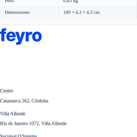
Peso
0,85 kg
Dimensiones
100 × 4,3 × 4,3 cm
Centro
Catamarca 262, Córdoba
Villa Allende
Río de Janeiro 1072, Villa Allende
Sucursal O’higgins