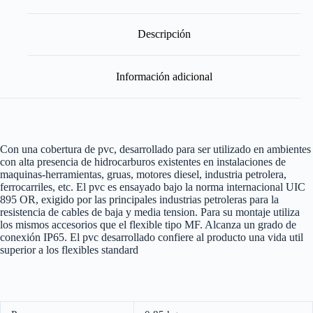
PVC
1
1/4"
Descripción
cantidad
Información adicional
Con una cobertura de pvc, desarrollado para ser utilizado en ambientes
con alta presencia de hidrocarburos existentes en instalaciones de
maquinas-herramientas, gruas, motores diesel, industria petrolera,
ferrocarriles, etc. El pvc es ensayado bajo la norma internacional UIC
895 OR, exigido por las principales industrias petroleras para la
resistencia de cables de baja y media tension. Para su montaje utiliza
los mismos accesorios que el flexible tipo MF. Alcanza un grado de
conexión IP65. El pvc desarrollado confiere al producto una vida util
superior a los flexibles standard