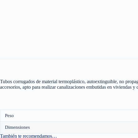
Tubos corrugados de material termoplástico, autoextinguible, no propaga
accesorios, apto para realizar canalizaciones embutidas en viviendas y 
Peso
Dimensiones
También te recomendamos…