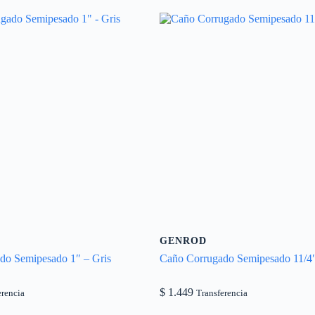
GENROD
do Semipesado 1″ – Gris
Caño Corrugado Semipesado 11/4″
$
1.449
erencia
Transferencia