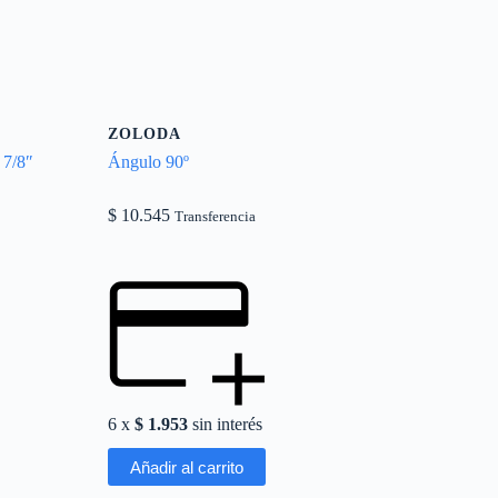
ZOLODA
 7/8″
Ángulo 90º
$
10.545
Transferencia
6 x
$
1.953
sin interés
Añadir al carrito