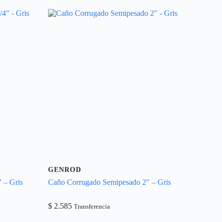
GENROD
 – Gris
Caño Corrugado Semipesado 2″ – Gris
$
2.585
Transferencia