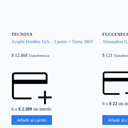
TECNOVA
FUCCENEC
Acople Hembra 16A – 3 polos + Tierra 380V
Abrazadera G
$
12.468
$
121
Transferencia
Transfer
6 x
$
22
sin in
6 x
$
2.309
sin interés
Añadir al carrito
Añadir al c