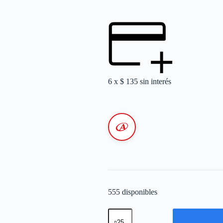
6 x
$
135
sin interés
555 disponibles
Caño
Corrugado