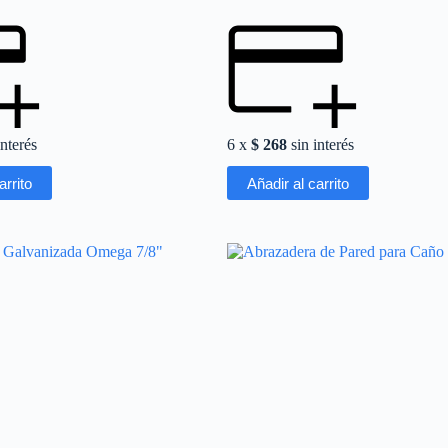
interés
6 x
$
268
sin interés
arrito
Añadir al carrito