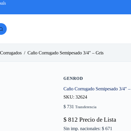
país
 Corrugados
/
Caño Corrugado Semipesado 3/4″ – Gris
GENROD
Caño Corrugado Semipesado 3/4″ –
SKU: 32624
$
731
Transferencia
$
812
Precio de Lista
Sin imp. nacionales: $ 671