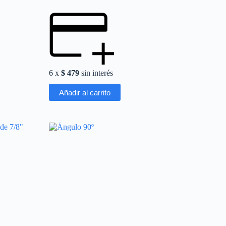
6 x
$
479
sin interés
Añadir al carrito