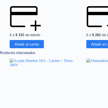
6 x
$
335
sin interés
6 x
$
202
sin 
Añadir al carrito
Añadir al c
Productos relacionados