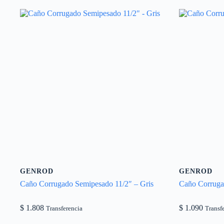
GENROD
GENROD
Caño Corrugado Semipesado 11/2″ – Gris
Caño Corruga
$
1.808
$
1.090
Transferencia
Transf