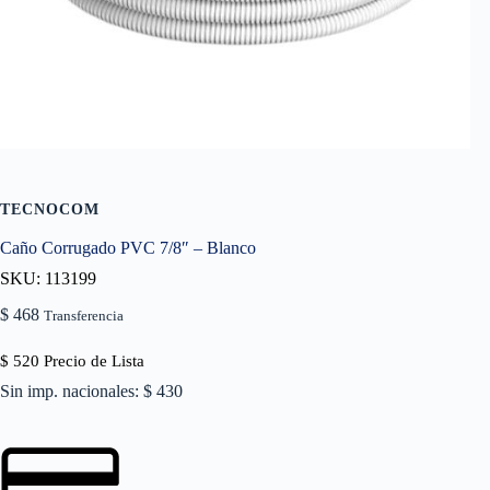
TECNOCOM
Caño Corrugado PVC 7/8″ – Blanco
SKU: 113199
$
468
Transferencia
$
520
Precio de Lista
Sin imp. nacionales: $ 430