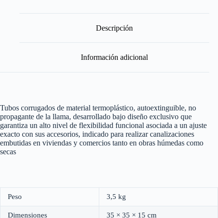
Descripción
Información adicional
Tubos corrugados de material termoplástico, autoextinguible, no
propagante de la llama, desarrollado bajo diseño exclusivo que
garantiza un alto nivel de flexibilidad funcional asociada a un ajuste
exacto con sus accesorios, indicado para realizar canalizaciones
embutidas en viviendas y comercios tanto en obras húmedas como
secas
Peso
3,5 kg
Dimensiones
35 × 35 × 15 cm