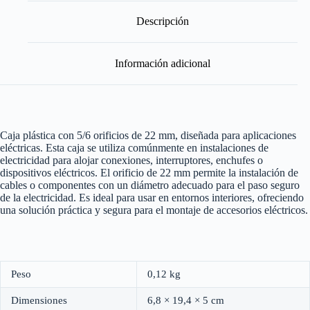
22
mm
Descripción
Diámetro
cantidad
Información adicional
Caja plástica con 5/6 orificios de 22 mm, diseñada para aplicaciones
eléctricas. Esta caja se utiliza comúnmente en instalaciones de
electricidad para alojar conexiones, interruptores, enchufes o
dispositivos eléctricos. El orificio de 22 mm permite la instalación de
cables o componentes con un diámetro adecuado para el paso seguro
de la electricidad. Es ideal para usar en entornos interiores, ofreciendo
una solución práctica y segura para el montaje de accesorios eléctricos.
Peso
0,12 kg
Dimensiones
6,8 × 19,4 × 5 cm