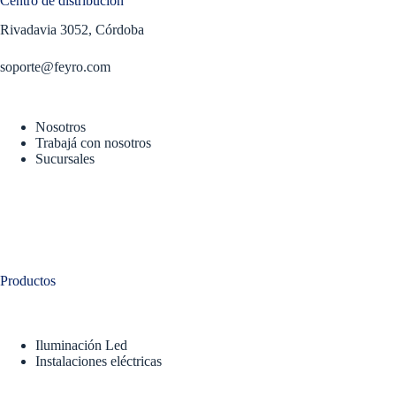
Centro de distribución
Rivadavia 3052, Córdoba
soporte@feyro.com
Nosotros
Trabajá con nosotros
Sucursales
Productos
Iluminación Led
Instalaciones eléctricas