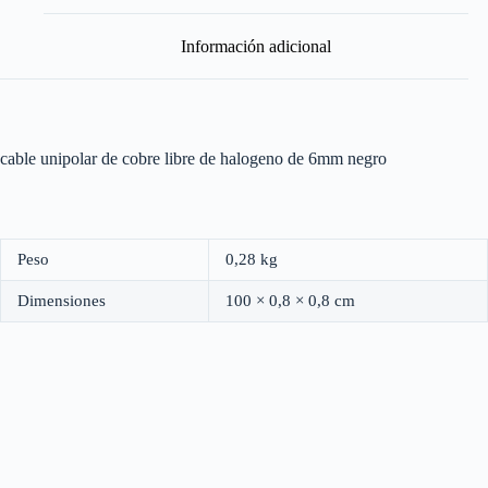
Metro
cantidad
Información adicional
cable unipolar de cobre libre de halogeno de 6mm negro
Peso
0,28 kg
Dimensiones
100 × 0,8 × 0,8 cm