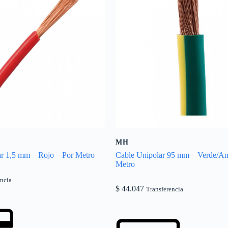
MH
r 1,5 mm – Rojo – Por Metro
Cable Unipolar 95 mm – Verde/Ama
Metro
encia
$
44.047
Transferencia