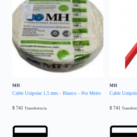
MH
MH
Cable Unipolar 1,5 mm – Blanco – Por Metro
Cable Unipola
$
741
$
741
Transferencia
Transfer