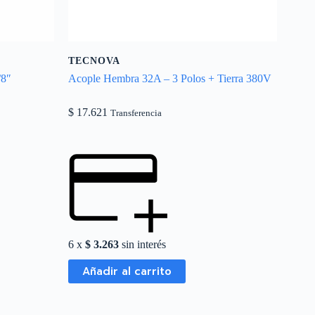
TECNOVA
/8″
Acople Hembra 32A – 3 Polos + Tierra 380V
$
17.621
Transferencia
6 x
$
3.263
sin interés
Añadir al carrito