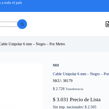
a todo el país
Cable Unipolar 6 mm – Negro – Por Metro
MH
Cable Unipolar 6 mm – Negro – Po
SKU: 38179
$
2.728
Transferencia
$
3.031
Precio de Lista
Sin imp. nacionales: $ 2.505