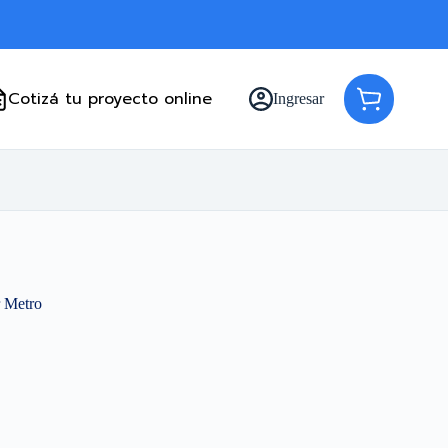
Cotizá tu proyecto online
Ingresar
Carro
de
compra
r Metro