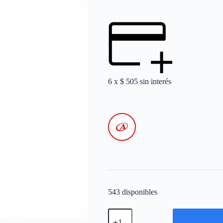
6 x
$
505
sin interés
543 disponibles
Cable
Unipolar