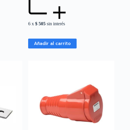
6 x
$
505
sin interés
Añadir al carrito