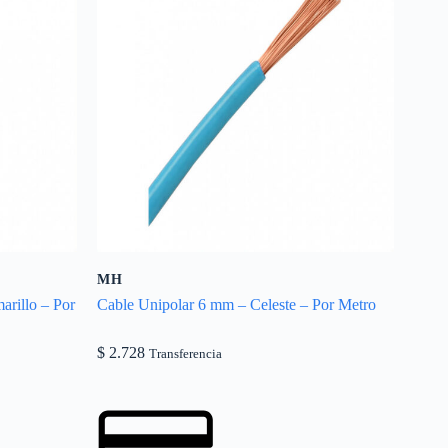
MH
rillo – Por
Cable Unipolar 6 mm – Celeste – Por Metro
$
2.728
Transferencia