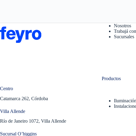
Nosotros
Trabajá con
Sucursales
Productos
Centro
Catamarca 262, Córdoba
Iluminació
Instalacione
Villa Allende
Río de Janeiro 1072, Villa Allende
Sucursal O’higgins