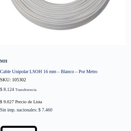
MH
Cable Unipolar LSOH 16 mm – Blanco – Por Metro
SKU: 105302
$
8.124
Transferencia
$
9.027
Precio de Lista
Sin imp. nacionales: $ 7.460