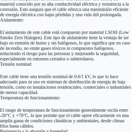
material conocido por su alta conductividad eléctrica y resistencia a la
corrosión. Esto asegura que el cable ofrezca una transmisión eficiente
de energía eléctrica con bajas pérdidas y una vida útil prolongada.
Aislamiento:
El aislamiento de este cable está compuesto por material LSOH (Low
Smoke Zero Halogen). Este tipo de aislamiento tiene la ventaja de ser
bajo en emisión de humo y sin halógenos, lo que significa que en caso
de incendio, no emite gases tóxicos ni compuestos halógenos,
reduciendo el riesgo para las personas y mejorando la seguridad,
especialmente en entornos cerrados o subterráneos.
Tensión nominal:
Este cable tiene una tensión nominal de 0.6/1 kV, lo que lo hace
adecuado para su uso en sistemas de distribución de energía de baja
tensión, como en instalaciones residenciales, comerciales o industriales
de menor capacidad.
Temperatura de funcionamiento:
El rango de temperatura de funcionamiento generalmente oscila entre
-20°C y +70°C, lo que permite que el cable opere eficazmente en una
amplia gama de condiciones climáticas y ambientales, desde climas
fríos hasta cálidos.
Resistencia a la abrasión y humedad: