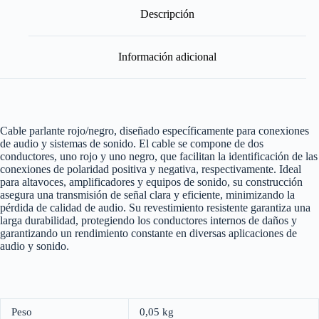
Rojo/Negro
Descripción
-
Por
Metro
Información adicional
cantidad
Cable parlante rojo/negro, diseñado específicamente para conexiones
de audio y sistemas de sonido. El cable se compone de dos
conductores, uno rojo y uno negro, que facilitan la identificación de las
conexiones de polaridad positiva y negativa, respectivamente. Ideal
para altavoces, amplificadores y equipos de sonido, su construcción
asegura una transmisión de señal clara y eficiente, minimizando la
pérdida de calidad de audio. Su revestimiento resistente garantiza una
larga durabilidad, protegiendo los conductores internos de daños y
garantizando un rendimiento constante en diversas aplicaciones de
audio y sonido.
Peso
0,05 kg