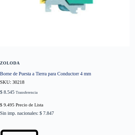
ZOLODA
Borne de Puesta a Tierra para Conductorr 4 mm
SKU: 30218
$
8.545
Transferencia
$
9.495
Precio de Lista
Sin imp. nacionales: $ 7.847